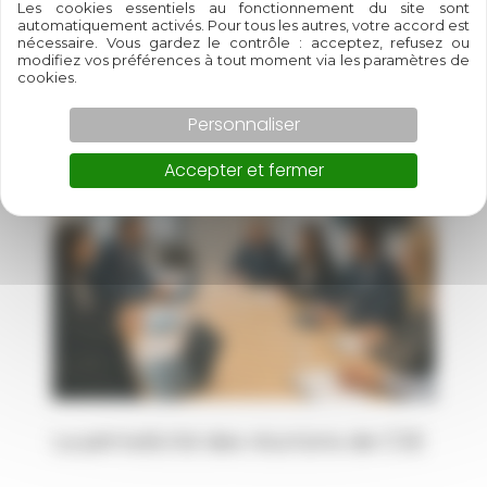
Les cookies essentiels au fonctionnement du site sont
automatiquement activés. Pour tous les autres, votre accord est
La prime de partage de la valeur
nécessaire. Vous gardez le contrôle : acceptez, refusez ou
modifiez vos préférences à tout moment via les paramètres de
cookies.
Personnaliser
Accepter et fermer
La périodicité des réunions de CSE