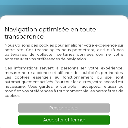
Ce que disent nos clients
Nous utilisons des cookies pour améliorer votre expérience sur
notre site. Ces technologies nous permettent, ainsi qu'à nos
partenaires, de collecter certaines données comme votre
adresse IP et vos préférences de navigation.
Nos derniers articles
Ces informations servent à personnaliser votre expérience,
mesurer notre audience et afficher des publicités pertinentes.
Les cookies essentiels au fonctionnement du site sont
automatiquement activés. Pour tous les autres, votre accord est
nécessaire. Vous gardez le contrôle : acceptez, refusez ou
modifiez vos préférences à tout moment via les paramètres de
cookies.
Personnaliser
Accepter et fermer