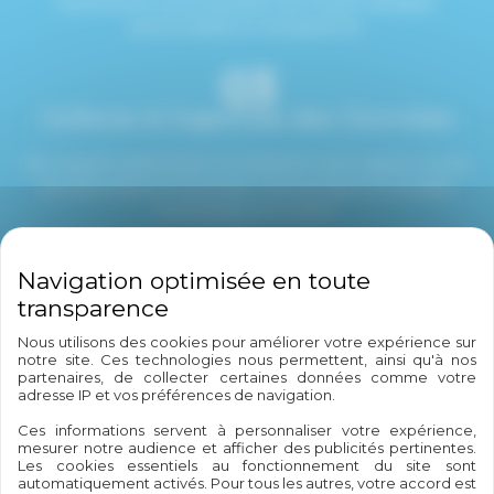
soumettons une proposition de mission détaillée,
personnalisée et transparente.
03
Collecte & Expertise des Données
Nos experts rassemblent et analysent avec rigueur toutes
les informations financières, économiques ou sociales
nécessaires à la mission.
04
Réalisation & Restitution de Mission
Nous utilisons des cookies pour améliorer votre expérience sur
Nous menons à bien la mission définie (audit, conseil,
notre site. Ces technologies nous permettent, ainsi qu'à nos
formation) et vous présentons nos conclusions ou livrables
partenaires, de collecter certaines données comme votre
avec pédagogie.
adresse IP et vos préférences de navigation.
Ces informations servent à personnaliser votre expérience,
mesurer notre audience et afficher des publicités pertinentes.
Les cookies essentiels au fonctionnement du site sont
automatiquement activés. Pour tous les autres, votre accord est